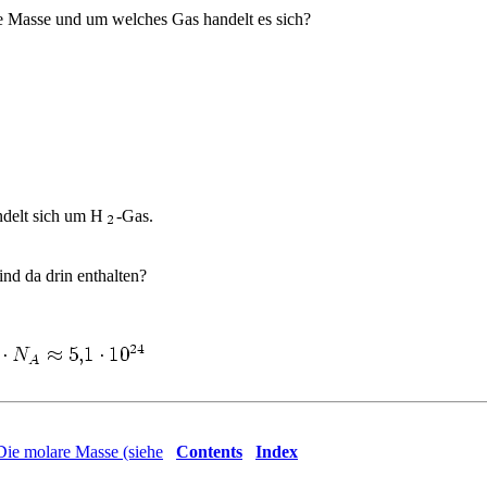
re Masse und um welches Gas handelt es sich?
delt sich um
H
-Gas.
ind da drin enthalten?
Die molare Masse (siehe
Contents
Index