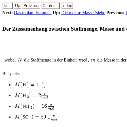
Next:
Das molare Volumen
Up:
Die molare Masse (siehe
Previous:
Der Zussamenhang zwischen Stoffmenge, Masse und 
, wobei
die Stoffmenge in der Einheit
,
die Masse in der
Beispiele:
H
H
NH
SO