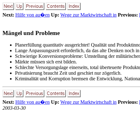
Next:
Hilfe von au�en
Up:
Wege zur Marktwirtschaft in
Previous:
Mängel und Probleme
Planerfüllung quantitativ ausgerichtet! Qualität und Produkti
Lange Anpassungszeit erforderlich, da das alte Denken noch in
Schwierige Konversionsprobleme: Umstellung der militärischen
Märkte müssen sich erst bilden.
Schlechte Versorgungslage einerseits, total überteuerte Produkt
Privatisierung braucht Zeit und geschiet nur zögerlich.
Kriminalität und Korruption bremsen die Entwicklung, Nation
Next:
Hilfe von au�en
Up:
Wege zur Marktwirtschaft in
Previous:
2003-03-30