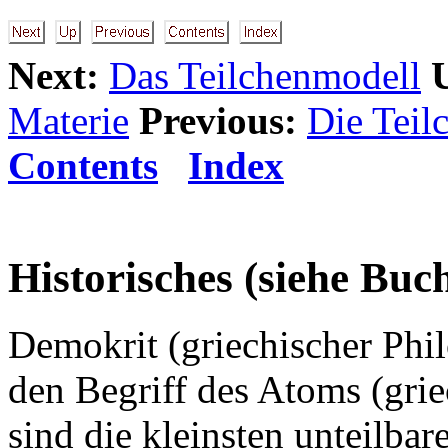
Next:
Das Teilchenmodell
Materie
Previous:
Die Teil
Contents
Index
Historisches (siehe Buch
Demokrit (griechischer Phil
den Begriff des Atoms (grie
sind die kleinsten unteilba