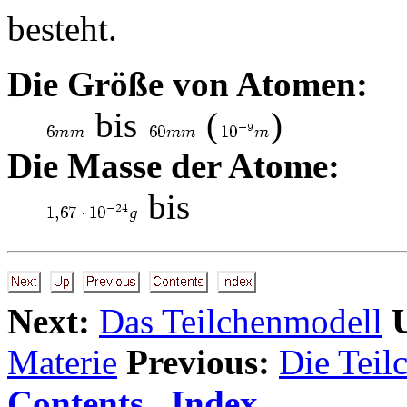
besteht.
Die Größe von Atomen:
bis
(
)
Die Masse der Atome:
bis
Next:
Das Teilchenmodell
Materie
Previous:
Die Teil
Contents
Index