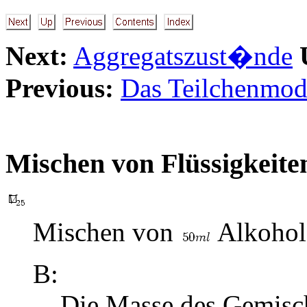
Next:
Aggregatszust�nde
Previous:
Das Teilchenmod
Mischen von Flüssigkeite
Mischen von
Alkohol
B:
Die Masse des Gemisc