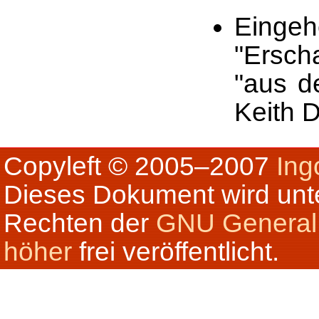
Einge
"Ersch
"aus d
Keith D
Copyleft © 2005–2007
Ing
Dieses Dokument wird unt
Rechten der
GNU General P
höher
frei veröffentlicht.