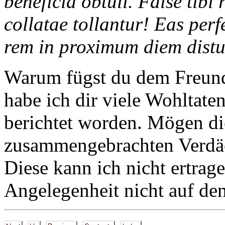
beneficia obtuli. False tibi
collatae tollantur! Eas per
rem in proximum diem distu
Warum fügst du dem Freund
habe ich dir viele Wohltaten
berichtet worden. Mögen d
zusammengebrachten Verdä
Diese kann ich nicht ertrag
Angelegenheit nicht auf de